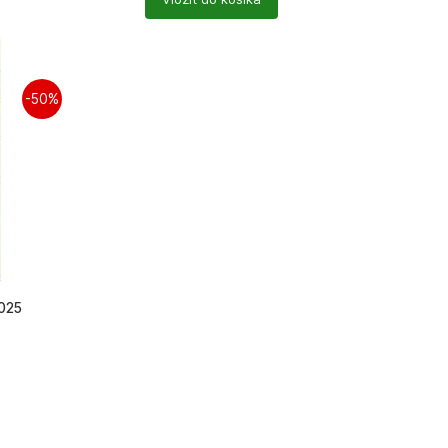
produktů
-50%
2025