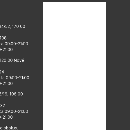
4/52, 170 00
 408
ta 09:00–​21:00
00-21:00
 120 00 Nové
524
ota 09:00–21:00
0-21:00
5/16, 106 00
132
ta 09:00–​21:00
0-21:00
kolobok.eu