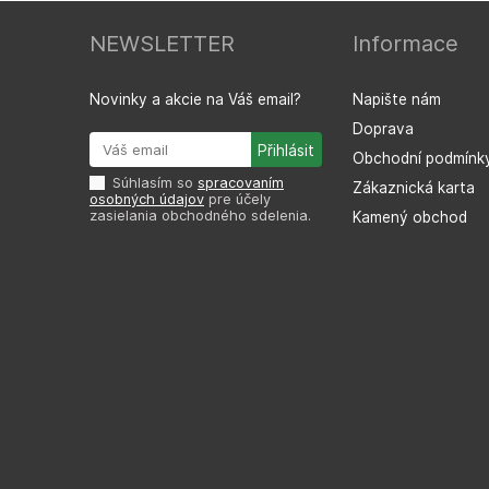
NEWSLETTER
Informace
Novinky a akcie na Váš email?
Napište nám
Doprava
Obchodní podmínk
Súhlasím so
spracovaním
Zákaznická karta
osobných údajov
pre účely
zasielania obchodného sdelenia.
Kamený obchod