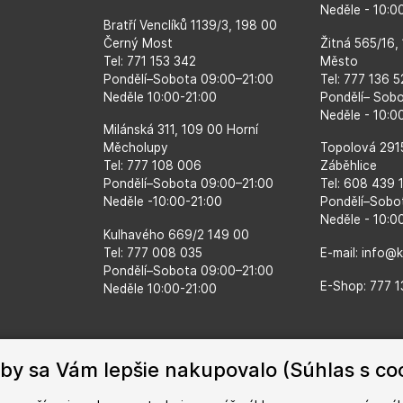
Neděle - 10:
Bratří Venclíků 1139/3, 198 00
Černý Most
Žitná 565/16,
Tel: 771 153 342
Město
Pondělí–​Sobota 09:00–​21:00
Tel: 777 136 
Neděle 10:00-21:00
Pondělí– Sob
Neděle - 10:0
Milánská 311, 109 00 Horní
Měcholupy
Topolová 291
Tel: 777 108 006
Záběhlice
Pondělí–​Sobota 09:00–​21:00
Tel: 608 439 
Neděle -10:00-21:00
Pondělí–​Sobo
Neděle - 10:0
Kulhavého 669/2 149 00
Tel: 777 008 035
E-mail: info@
Pondělí–​Sobota 09:00–​21:00
E-Shop: 777 1
Neděle 10:00-21:00
by sa Vám lepšie nakupovalo (Súhlas s co