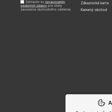
Súhlasím so
spracovaním
Zákaznická karta
osobných údajov
pre účely
zasielania obchodného sdelenia.
Kamený obchod
A