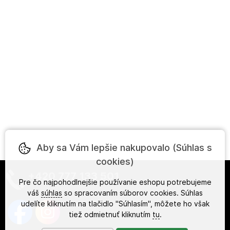
Aby sa Vám lepšie nakupovalo (Súhlas s
cookies)
+420 777 133 501
Pre čo najpohodlnejšie používanie eshopu potrebujeme
váš
súhlas
so spracovaním súborov cookies. Súhlas
udelíte kliknutím na tlačidlo "Súhlasím", môžete ho však
tiež odmietnuť kliknutím
tu
.