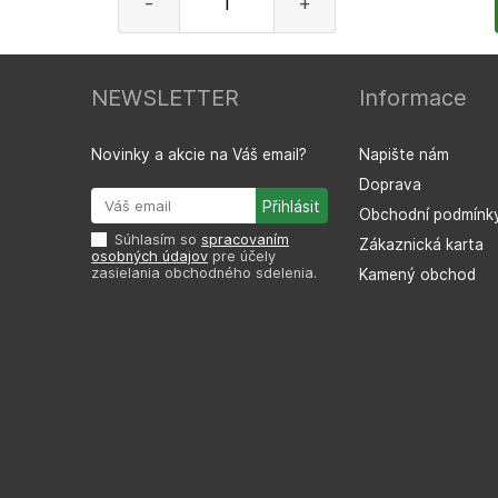
-
+
NEWSLETTER
Informace
Novinky a akcie na Váš email?
Napište nám
Doprava
Obchodní podmínk
Súhlasím so
spracovaním
Zákaznická karta
osobných údajov
pre účely
zasielania obchodného sdelenia.
Kamený obchod