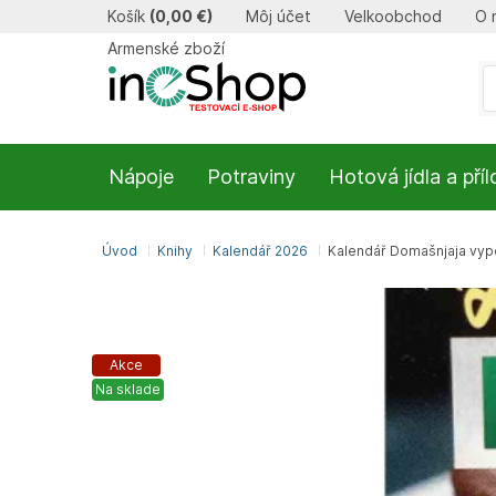
Košík
(
0,00 €
)
Môj účet
Velkoobchod
O 
Armenské zboží
Nápoje
Potraviny
Hotová jídla a pří
Úvod
Knihy
Kalendář 2026
Kalendář Domašnjaja vyp
Akce
Na sklade