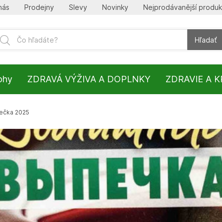
nás
Prodejny
Slevy
Novinky
Nejprodávanější produk
Hľadať
lohy
ZDRAVÁ VÝŽIVA A DOPLNKY
ZDRAVIE A 
ečka 2025