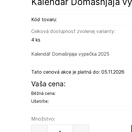
Kalendář Domašnjaja v
Kód tovaru:
Celková dostupnosť zvolenej varianty:
4 ks
Kalendář Domašnjaja vypečka 2025
Tato cenová akce je platná do: 05.11.2026
Vaša cena:
Běžná cena:
Ušetríte:
Množstvo: