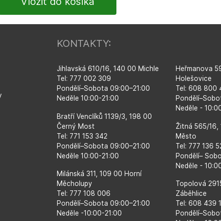
KONTAKTY:
Jihlavská 610/16, 140 00 Michle
Heřmanova 59
Tel: 777 002 309
Holešovice
Pondělí–​Sobota 09:00–​21:00
Tel: 608 800
y
Neděle 10:00-21:00
Pondělí–​Sobo
Neděle - 10:
Bratří Venclíků 1139/3, 198 00
Černý Most
Žitná 565/16,
Tel: 771 153 342
Město
Pondělí–​Sobota 09:00–​21:00
Tel: 777 136 
Neděle 10:00-21:00
Pondělí– Sob
Neděle - 10:0
Milánská 311, 109 00 Horní
Měcholupy
Topolová 291
Tel: 777 108 006
Záběhlice
Pondělí–​Sobota 09:00–​21:00
Tel: 608 439 
Neděle -10:00-21:00
Pondělí–​Sobo