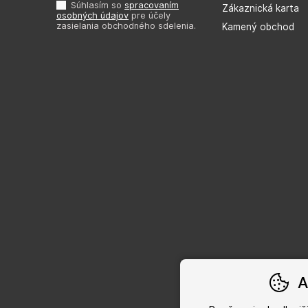
Súhlasím so
spracovaním
Zákaznická karta
osobných údajov
pre účely
zasielania obchodného sdelenia.
Kamený obchod
A