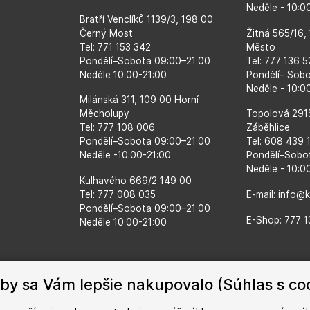
Neděle - 10:
Bratří Venclíků 1139/3, 198 00
Černý Most
Žitná 565/16,
Tel: 771 153 342
Město
Pondělí–​Sobota 09:00–​21:00
Tel: 777 136 
Neděle 10:00-21:00
Pondělí– Sob
Neděle - 10:0
Milánská 311, 109 00 Horní
Měcholupy
Topolová 291
Tel: 777 108 006
Záběhlice
Pondělí–​Sobota 09:00–​21:00
Tel: 608 439 
Neděle -10:00-21:00
Pondělí–​Sobo
Neděle - 10:0
Kulhavého 669/2 149 00
Tel: 777 008 035
E-mail: info@
Pondělí–​Sobota 09:00–​21:00
E-Shop: 777 1
Neděle 10:00-21:00
by sa Vám lepšie nakupovalo (Súhlas s co