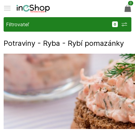
0
Filtrovateľ
Potraviny - Ryba - Rybí pomazánky