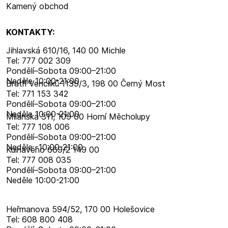
Kamený obchod
KONTAKTY:
Jihlavská 610/16, 140 00 Michle
Tel: 777 002 309
Pondělí–​Sobota 09:00–​21:00
Neděle 10:00-21:00
Bratří Venclíků 1139/3, 198 00 Černý Most
Tel: 771 153 342
Pondělí–​Sobota 09:00–​21:00
Neděle 10:00-21:00
Milánská 311, 109 00 Horní Měcholupy
Tel: 777 108 006
Pondělí–​Sobota 09:00–​21:00
Neděle -10:00-21:00
Kulhavého 669/2 149 00
Tel: 777 008 035
Pondělí–​Sobota 09:00–​21:00
Neděle 10:00-21:00
Heřmanova 594/52, 170 00 Holešovice
Tel: 608 800 408