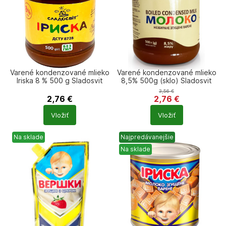
Varené kondenzované mlieko
Varené kondenzované mlieko
Iriska 8 % 500 g Sladosvit
8,5% 500g (sklo) Sladosvit
(sklo)
3,56
€
2,76
€
2,76
€
Počet
Počet
Vložiť
Vložiť
produktů
produktů
Na sklade
Najpredávanejšie
Na sklade