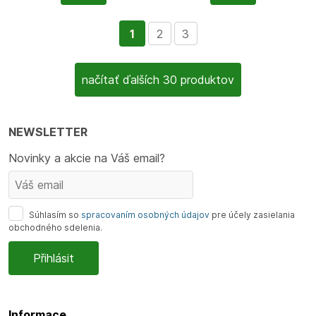
1
2
3
načítať ďalších 30 produktov
NEWSLETTER
Novinky a akcie na Váš email?
Súhlasím so
spracovaním osobných údajov
pre účely zasielania
obchodného sdelenia.
Informace