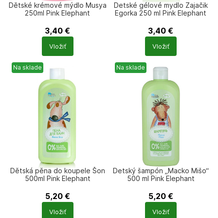
Dětské krémové mýdlo Musya
Detské gélové mydlo Zajačik
250ml Pink Elephant
Egorka 250 ml Pink Elephant
3,40
€
3,40
€
Počet
Počet
Vložiť
Vložiť
produktů
produktů
Na sklade
Na sklade
Dětská pěna do koupele Šon
Detský šampón „Macko Mišo“
500ml Pink Elephant
500 ml Pink Elephant
5,20
€
5,20
€
Počet
Počet
Vložiť
Vložiť
produktů
produktů