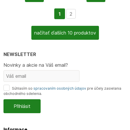
1
2
načítať ďalších 10 produktov
NEWSLETTER
Novinky a akcie na Váš email?
Súhlasím so
spracovaním osobných údajov
pre účely zasielania
obchodného sdelenia.
Informace