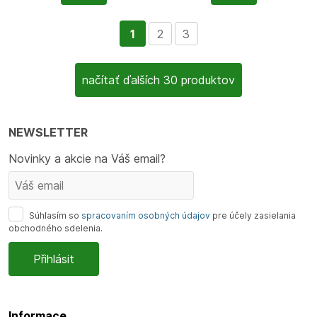
1
2
3
načítať ďalších 30 produktov
NEWSLETTER
Novinky a akcie na Váš email?
Súhlasím so
spracovaním osobných údajov
pre účely zasielania
obchodného sdelenia.
Informace