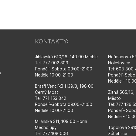
KONTAKTY:
Jihlavská 610/16, 140 00 Michle
Heřmanova 59
Tel: 777 002 309
Holešovice
Pondělí–​Sobota 09:00–​21:00
Tel: 608 800
y
Neděle 10:00-21:00
Pondělí–​Sobo
Neděle - 10:
Bratří Venclíků 1139/3, 198 00
Černý Most
Žitná 565/16,
Tel: 771 153 342
Město
Pondělí–​Sobota 09:00–​21:00
Tel: 777 136 
Neděle 10:00-21:00
Pondělí– Sob
Neděle - 10:0
Milánská 311, 109 00 Horní
Měcholupy
Topolová 291
Tel: 777 108 006
Záběhlice