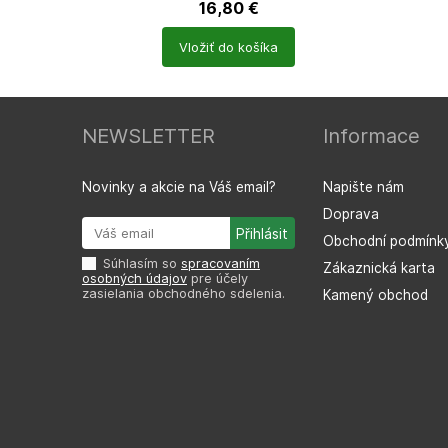
16,80
€
Počet
Vložiť do košíka
produktů
NEWSLETTER
Informace
Novinky a akcie na Váš email?
Napište nám
Doprava
Obchodní podmínk
Súhlasím so
spracovaním
Zákaznická karta
osobných údajov
pre účely
zasielania obchodného sdelenia.
Kamený obchod