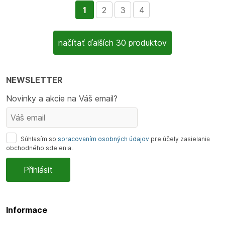
1
2
3
4
načítať ďalších 30 produktov
NEWSLETTER
Novinky a akcie na Váš email?
Súhlasím so
spracovaním osobných údajov
pre účely zasielania
obchodného sdelenia.
Informace