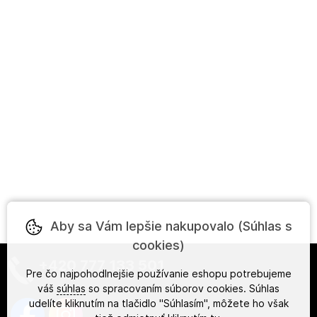
Aby sa Vám lepšie nakupovalo (Súhlas s
cookies)
+420 777 133 501
Pre čo najpohodlnejšie používanie eshopu potrebujeme
váš
súhlas
so spracovaním súborov cookies. Súhlas
udelíte kliknutím na tlačidlo "Súhlasím", môžete ho však