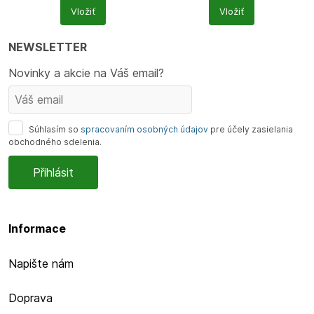
Počet
Počet
Vložiť
Vložiť
produktů
produktů
NEWSLETTER
Novinky a akcie na Váš email?
Súhlasím so
spracovaním osobných údajov
pre účely zasielania
obchodného sdelenia.
Informace
Napište nám
Doprava