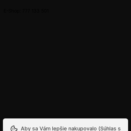
E-Shop: 777 133 501
Aby sa Vám lepšie nakupovalo (Súhlas s