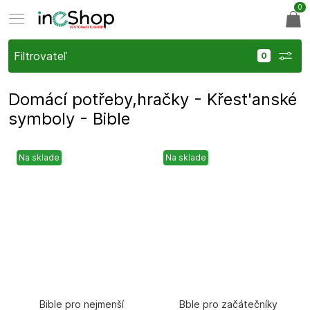
0
Filtrovateľ
Domácí potřeby,hračky - Křest'anské
symboly - Bible
Na sklade
Na sklade
Bible pro nejmenší
Bble pro začátečníky