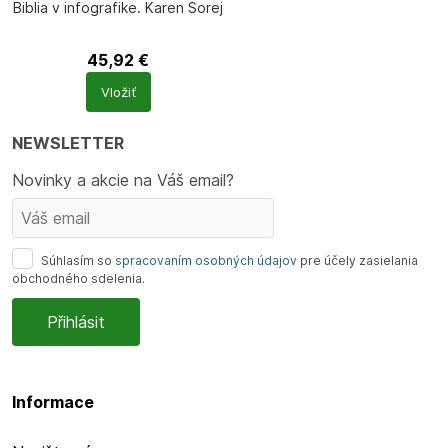
Biblia v infografike. Karen Sorej
45,92
€
Počet
Vložiť
produktů
NEWSLETTER
Novinky a akcie na Váš email?
Súhlasím so
spracovaním osobných údajov
pre účely zasielania
obchodného sdelenia.
Informace