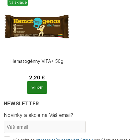
Na sklade
Hematogénny VITA+ 50g
2,20
€
Počet
Vložiť
produktů
NEWSLETTER
Novinky a akcie na Váš email?