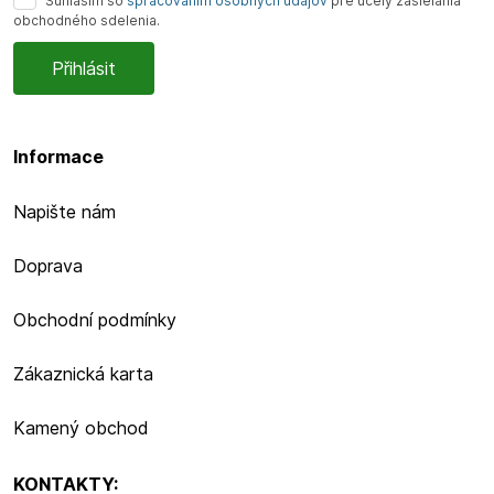
Súhlasím so
spracovaním osobných údajov
pre účely zasielania
obchodného sdelenia.
Informace
Napište nám
Doprava
Obchodní podmínky
Zákaznická karta
Kamený obchod
KONTAKTY: