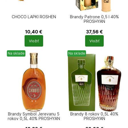
CHOCO LAPKI ROSHEN
Brandy Patrone 0,5 l 40%
PROSHYAN
10,40
€
37,56
€
Počet
Počet
Vložiť
Vložiť
produktů
produktů
Na sklade
Na sklade
Brandy Symbol Jerevanu 5
Brandy 8 rokov 0,5L 40%
rokov 0,5L 40% PROSHYAN
PROSHYAN