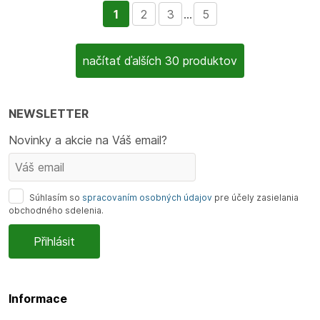
1
2
3
...
5
načítať ďalších 30 produktov
NEWSLETTER
Novinky a akcie na Váš email?
Súhlasím so
spracovaním osobných údajov
pre účely zasielania
obchodného sdelenia.
Informace