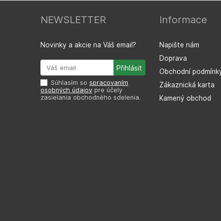
NEWSLETTER
Informace
Novinky a akcie na Váš email?
Napište nám
Doprava
Obchodní podmínk
Súhlasím so
spracovaním
Zákaznická karta
osobných údajov
pre účely
zasielania obchodného sdelenia.
Kamený obchod