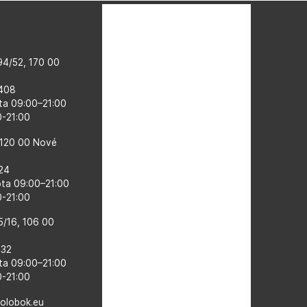
4/52, 170 00
 408
ta 09:00–​21:00
00-21:00
 120 00 Nové
524
ota 09:00–21:00
0-21:00
5/16, 106 00
132
ta 09:00–​21:00
0-21:00
kolobok.eu