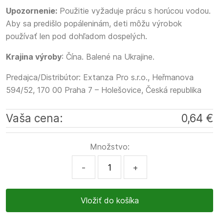
Upozornenie:
Použitie vyžaduje prácu s horúcou vodou.
Aby sa predišlo popáleninám, deti môžu výrobok
používať len pod dohľadom dospelých.
Krajina výroby
: Čína. Balené na Ukrajine.
Predajca/Distribútor: Extanza Pro s.r.o., Heřmanova
594/52, 170 00 Praha 7 – Holešovice, Česká republika
Vaša cena:
0,64 €
Množstvo:
-
+