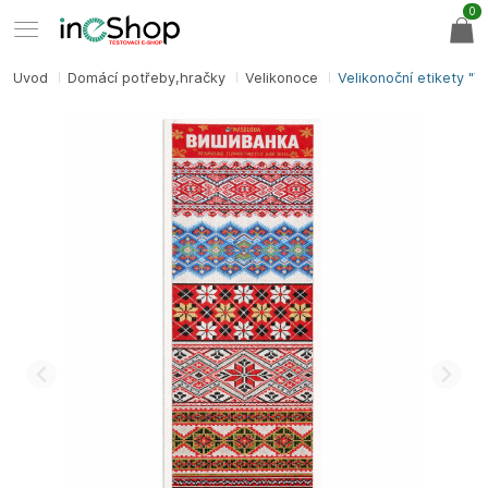
0
Úvod
Domácí potřeby,hračky
Velikonoce
Velikonoční etikety "