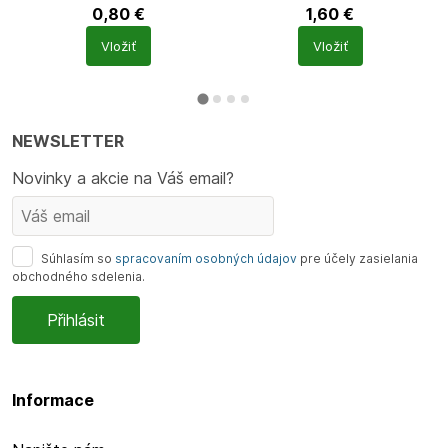
0,80
€
1,60
€
Počet
Počet
Vložiť
Vložiť
produktů
produktů
NEWSLETTER
Novinky a akcie na Váš email?
Súhlasím so
spracovaním osobných údajov
pre účely zasielania
obchodného sdelenia.
Informace